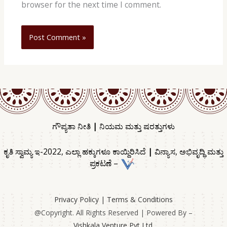
browser for the next time I comment.
ಗೌಪ್ಯತಾ ನೀತಿ
|
ನಿಯಮ ಮತ್ತು ಷರತ್ತುಗಳು
ಕೃತಿ ಸ್ವಾಮ್ಯ ಇ-2022, ಎಲ್ಲಾ ಹಕ್ಕುಗಳೂ ಕಾಯ್ದಿರಿಸಿದೆ
|
ವಿನ್ಯಾಸ, ಅಭಿವೃದ್ಧಿ ಮತ್ತು
ಪ್ರಕಟಣೆ
–
Privacy Policy
|
Terms & Conditions
@Copyright. All Rights Reserved | Powered By –
Vishkala Venture Pvt Ltd.