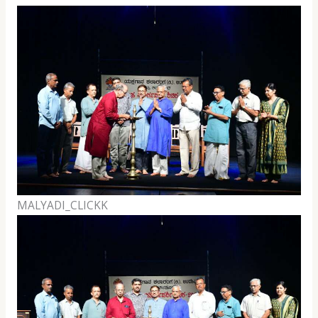
MALYADI_CLICKK