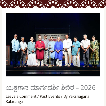
ಯಕ್ಷಗಾನ ಮಾರ್ಗದರ್ಶಿ ಶಿಬಿರ – 2026
Leave a Comment
/
Past Events
/ By
Yakshagana
Kalaranga