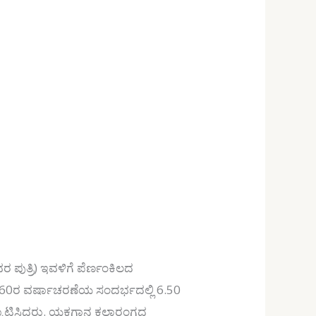
 ಪುತ್ರಿ) ಇವಳಿಗೆ ಪೆರ್ಣಂಕಿಲದ
್ಮ 60ರ ವರ್ಷಾಚರಣೆಯ ಸಂದರ್ಭದಲ್ಲಿ 6.50
ದ್ಘಾಟಿಸಿದರು. ಯಕ್ಷಗಾನ ಕಲಾರಂಗದ