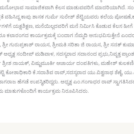
ಞತಾ ಮನೋಭಾವ ಸಾಮಾಜಿಕವಾಗಿ ಕೆಲಸ ಮಾಡುವವರಿಗೆ ಮಾದರಿಯಾಗಿದೆ. ಸಂಸ್
್ಷತೆ ವಹಿಸಿದ್ದ ಕಾಪು ಶಾಸಕ ಗುರ್ಮೆ ಸುರೇಶ್ ಶೆಟ್ಟಿಯವರು ಕಲೆಯ ಪೋಷಣ
ದ್ಯರ್ಥಿಗಳಿಗೆ ಯಕ್ಷಶಿಕ್ಷಣ, ಮನೆಯಿಲ್ಲದವರಿಗೆ ಮನೆ ನಿರ್ಮಿಸಿ ಕೊಡುವ ಕೆಲಸ ಹ
ದ್ದರೂ ಕಲಾರಂಗದ ಕಾರ್ಯಕ್ರಮಕ್ಕೆ ಬಂದಾಗ ನೆಮ್ಮದಿ ಅನುಭವಿಸುತ್ತೇನೆ ಎಂದರ
್, ಶ್ರೀ ಗುರುಪ್ರಕಾಶ್ ರಾಯಸ, ಶ್ರೀಮತಿ ಸರಿತಾ ಜಿ ರಾಯಸ, ಶ್ರೀ ಸನತ್ ಕ
ಅಧ್ಯಕ್ಷ ಸಂದೀಪ್ ಮಡಿವಾಳ, ಸದಸ್ಯರಾದ ಸದಾನಂದ ಪ್ರಭು,ನಿವೃತ್ತ ಪ್ರಾoಶು
ಶ್ರೀಶ ನಾಯಕ್, ವಿಷ್ಣುಮೂರ್ತಿ ಆಚಾರ್ಯ ದಂಪತಿಗಳು, ಮಹೇಶ್ ಕುಲಕರ್
. ಶೆಟ್ಟಿ ಕೋಶಾಧಿಕಾರಿ ಕೆ.ಸದಾಶಿವ ರಾವ್,ಸದಸ್ಯರಾದ ಯು.ವಿಶ್ವನಾಥ ಶೆ
 ನಾಗರಾಜ ಹೆಗಡೆ ಉಪಸ್ಥಿತರಿದ್ದರು. ಅಧ್ಯಕ್ಷ ಎಂ.ಗಂಗಾಧರ ರಾವ್ ಸ್ವಾಗತಿ
ನೆಯ ಮಾತುಗಳೊಂದಿಗೆ ಕಾರ್ಯಕ್ರಮ ನಿರೂಪಿಸಿದರು.