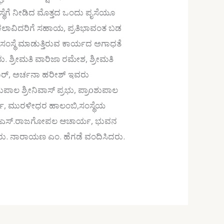
ಥೆಗೆ ನೀಡಿದ ಮೊತ್ತದ ಒಂದು ಪೖಸೆಯೂ
ೆ,ಕಲಾವಿದರಿಗೆ ಸಹಾಯ, ಪ್ರತಿಭಾವಂತ ಬಡ
ೀಗೆ ಸಂಸ್ಥೆ ಮಾಡುತ್ತಿರುವ ಕಾರ್ಯದ ಅಗಾಧತೆ
ು. ಶ್ರೀಮತಿ ವಾರಿಜಾ ರಮೇಶ, ಶ್ರೀಮತಿ
ುಮಾರ್, ಅರ್ಚನಾ ಹರೀಶ್ ಇವರು
ಪಾಲ ಶ್ರೀನಿವಾಸ್ ಪ್ರಭು, ಪ್ರಾoಶುಪಾಲ
ಣಿ, ಮುರಳೀಧರ ಹಾಲಂಬಿ,ಸಂಸ್ಥೆಯ
ಣೈ, ಯು.ಎಸ್.ರಾಜಗೋಪಲ ಆಚಾರ್ಯ, ಭುವನ
ಸಿದರು. ನಾರಾಯಣ ಎಂ. ಹೆಗಡೆ ವಂದಿಸಿದರು.