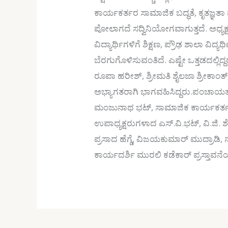
ಕಾರ್ಯಕರ್ತರ ಸಾಮಾಜಿಕ ಬದ್ಧತೆ, ಕೃತಜ್
ಪೋಲಾಗದೆ ಸದ್ವಿನಿಯೋಗವಾಗುತ್ತದೆ. ಅಧ್ಯಕ
ವಿದ್ಯಾರ್ಥಿಗಳಿಗೆ ಶಿಕ್ಷಣ, ಪ್ರೌಢ ಶಾಲಾ ವಿ
ಬೆರಗುಗೊಳಿಸುವಂತಿದೆ. ಎಷ್ಟೇ ಒತ್ತಡದಲ್ಲಿ
ರೂಪಾ ಹರೀಶ್, ಶ್ರೀಮತಿ ಶೈಲಜಾ ಶ್ರೀಕಾಂತ
ಅಭ್ಯಾಗತರಾಗಿ ಭಾಗವಹಿಸಿದ್ದರು.ಪಂಚಾಯತ್ 
ಮಂಜುನಾಥ ಭಟ್, ಸಾಮಾಜಿಕ ಕಾರ್ಯಕರ್ತ 
ಉಪಾಧ್ಯಕ್ಷರುಗಳಾದ ಎಸ್.ವಿ.ಭಟ್, ವಿ.ಜಿ
ಪ್ರಸಾದ ಹೆಗ್ಡೆ, ವಿಜಯಕುಮಾರ್ ಮುದ್ರಾಡಿ,
ಕಾರ್ಯದರ್ಶಿ ಮುರಲಿ ಕಡೆಕಾರ್ ಪ್ರಸ್ತಾವ