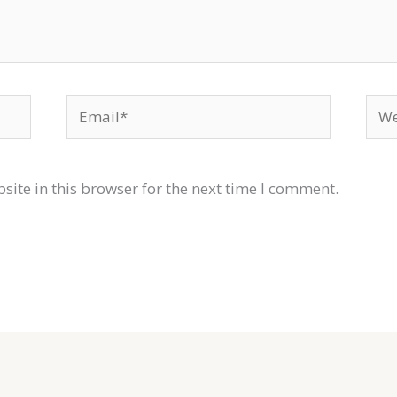
Email*
Web
ite in this browser for the next time I comment.