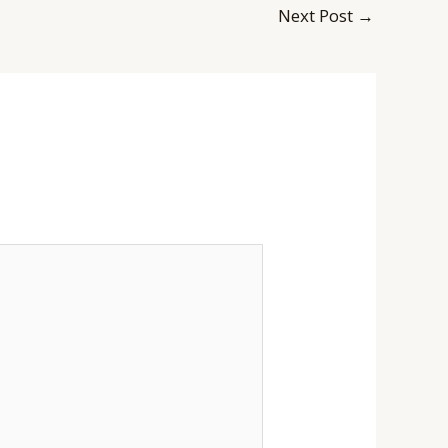
Next Post
→