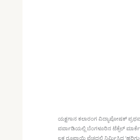
ಯಕ್ಷಗಾನ ಕಲಾರಂಗ ವಿದ್ಯಾಪೋಷಕ್ ಪ್ರಥಮ ಪಿ
ವರ್ವಾಡಿಯಲ್ಲಿ ಬೆಂಗಳೂರಿನ ಟೆಕ್ಸೆಲ್ ಮಾ
ಲಕ್ಷ ರೂಪಾಯಿ ವೆಚ್ಚದಲ್ಲಿ ನಿರ್ಮಿಸಿದ ‘