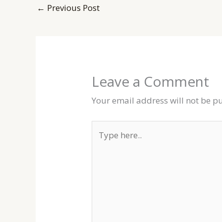
←
Previous Post
Leave a Comment
Your email address will not be p
Type
here..