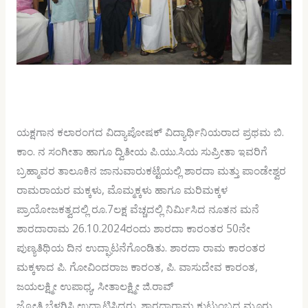
ಯಕ್ಷಗಾನ ಕಲಾರಂಗದ ವಿದ್ಯಾಪೋಷಕ್ ವಿದ್ಯಾರ್ಥಿನಿಯರಾದ ಪ್ರಥಮ ಬಿ.
ಕಾಂ. ನ ಸಂಗೀತಾ ಹಾಗೂ ದ್ವಿತೀಯ ಪಿ.ಯು.ಸಿಯ ಸುಪ್ರೀತಾ ಇವರಿಗೆ
ಬ್ರಹ್ಮಾವರ ತಾಲೂಕಿನ ಜಾನುವಾರುಕಟ್ಟೆಯಲ್ಲಿ ಶಾರದಾ ಮತ್ತು ಪಾಂಡೇಶ್ವರ
ರಾಮರಾಯರ ಮಕ್ಕಳು, ಮೊಮ್ಮಕ್ಕಳು ಹಾಗೂ ಮರಿಮಕ್ಕಳ
ಪ್ರಾಯೋಜಕತ್ವದಲ್ಲಿ ರೂ.7ಲಕ್ಷ ವೆಚ್ಚದಲ್ಲಿ ನಿರ್ಮಿಸಿದ ನೂತನ ಮನೆ
ಶಾರದಾರಾಮ 26.10.2024ರಂದು ಶಾರದಾ ಕಾರಂತರ 50ನೇ
ಪುಣ್ಯತಿಥಿಯ ದಿನ ಉದ್ಘಾಟನೆಗೊಂಡಿತು. ಶಾರದಾ ರಾಮ ಕಾರಂತರ
ಮಕ್ಕಳಾದ ಪಿ. ಗೋವಿಂದರಾಜ ಕಾರಂತ, ಪಿ. ವಾಸುದೇವ ಕಾರಂತ,
ಜಯಲಕ್ಷ್ಮೀ ಉಪಾಧ್ಯ, ಸೀತಾಲಕ್ಷ್ಮೀ ಜಿ.ರಾವ್
ಜ್ಯೋತಿ ಬೆಳಗಿಸಿ ಉದ್ಘಾಟಿಸಿದರು. ಶಾರದಾರಾಮ ಕುಟುಂಬದ ಮೂರು