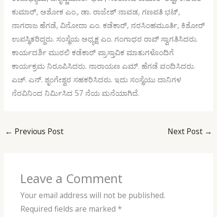
ಕುಮಾರ್, ಅಶೋಕ ಎಂ., ಡಾ. ರಾಜೇಶ್ ನಾವಡ, ಗಣಪತಿ ಭಟ್,
ನಾಗರಾಜ ಹೆಗಡೆ, ವಿನೋದಾ ಎಂ. ಕಡೆಕಾರ್, ನರಸಿಂಹಮೂರ್ತಿ, ಕಿಶೋರ್
ಉಪಸ್ಥಿತರಿದ್ದರು. ಸಂಸ್ಥೆಯ ಅಧ್ಯಕ್ಷ ಎಂ. ಗಂಗಾಧರ ರಾವ್ ಸ್ವಾಗತಿಸಿದರು.
ಕಾರ್ಯದರ್ಶಿ ಮುರಲಿ ಕಡೆಕಾರ್ ಪ್ರಾಸ್ತಾವಿಕ ಮಾತುಗಳೊಂದಿಗೆ
ಕಾರ್ಯಕ್ರಮ ನಿರೂಪಿಸಿದರು. ನಾರಾಯಣ ಎಮ್. ಹೆಗಡೆ ವಂದಿಸಿದರು.
ಎಚ್. ಎನ್. ಶೃಂಗೇಶ್ವರ ಸಹಕರಿಸಿದರು. ಇದು ಸಂಸ್ಥೆಯು ದಾನಿಗಳ
ನೆರವಿನಿಂದ ನಿರ್ಮಿಸಿದ 57 ನೆಯ ಮನೆಯಾಗಿದೆ.
←
Previous Post
Next Post
→
Leave a Comment
Your email address will not be published.
Required fields are marked
*