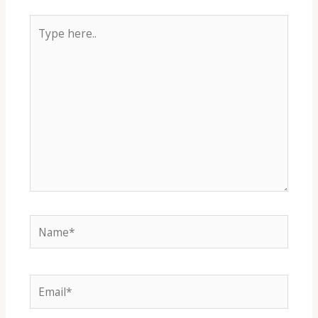
Type
here..
Name*
Email*