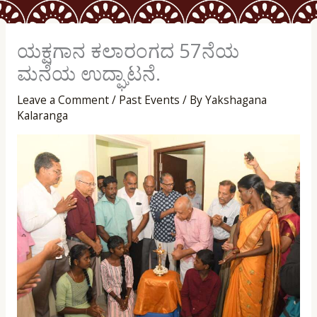
ಯಕ್ಷಗಾನ ಕಲಾರಂಗದ 57ನೆಯ
ಮನೆಯ ಉದ್ಘಾಟನೆ.
Leave a Comment
/
Past Events
/ By
Yakshagana
Kalaranga