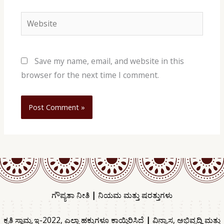
Website
Save my name, email, and website in this
browser for the next time I comment.
ಗೌಪ್ಯತಾ ನೀತಿ
|
ನಿಯಮ ಮತ್ತು ಷರತ್ತುಗಳು
ಕೃತಿ ಸ್ವಾಮ್ಯ ಇ-2022, ಎಲ್ಲಾ ಹಕ್ಕುಗಳೂ ಕಾಯ್ದಿರಿಸಿದೆ
|
ವಿನ್ಯಾಸ, ಅಭಿವೃದ್ಧಿ ಮತ್ತು