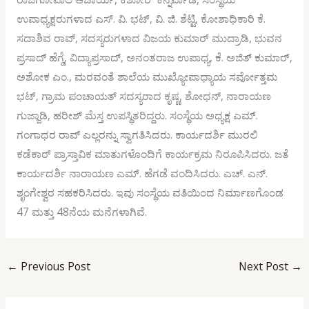
ಉಪಾಧ್ಯಕ್ಷರುಗಳಾದ ಎಸ್. ವಿ. ಭಟ್, ವಿ. ಜಿ. ಶೆಟ್ಟಿ, ಕೋಶಾಧಿಕಾರಿ ಕೆ.
ಸದಾಶಿವ ರಾವ್, ಸದಸ್ಯರುಗಳಾದ ವಿಜಯ ಕುಮಾರ್ ಮುದ್ರಾಡಿ, ಭುವನ
ಪ್ರಸಾದ್ ಹೆಗ್ಡೆ, ವಿದ್ಯಾಪ್ರಸಾದ್, ಅನಂತರಾಜ ಉಪಾಧ್ಯ, ಕೆ. ಅಜಿತ್ ಕುಮಾರ್,
ಅಶೋಕ ಎಂ., ಮರವಂತೆ ಶಾಲೆಯ ಮುಖ್ಯೋಪಾಧ್ಯಾಯ ಸರ್ವೋತ್ತಮ
ಭಟ್, ಗ್ರಾಮ ಪಂಚಾಯತ್ ಸದಸ್ಯರಾದ ಕೃಷ್ಣ, ಶೋಧನ್, ನಾರಾಯಣ
ಗುಜ್ಜಾಡಿ, ಹರೀಶ್ ಮೆಸ್ತ ಉಪಸ್ಥಿತರಿದ್ದರು. ಸಂಸ್ಥೆಯ ಅಧ್ಯಕ್ಷ ಎಮ್.
ಗಂಗಾಧರ ರಾವ್ ಎಲ್ಲರನ್ನು ಸ್ವಾಗತಿಸಿದರು. ಕಾರ್ಯದರ್ಶಿ ಮುರಲಿ
ಕಡೆಕಾರ್ ಪ್ರಾಸ್ತಾವಿಕ ಮಾತುಗಳೊಂದಿಗೆ ಕಾರ್ಯಕ್ರಮ ನಿರೂಪಿಸಿದರು. ಜತೆ
ಕಾರ್ಯದರ್ಶಿ ನಾರಾಯಣ ಎಮ್. ಹೆಗಡೆ ವಂದಿಸಿದರು. ಎಚ್. ಎನ್.
ಶೃಂಗೇಶ್ವರ ಸಹಕರಿಸಿದರು. ಇವು ಸಂಸ್ಥೆಯ ವತಿಯಿಂದ ನಿರ್ಮಾಣಗೊಂಡ
47 ಮತ್ತು 48ನೆಯ ಮನೆಗಳಾಗಿವೆ.
←
Previous Post
Next Post
→