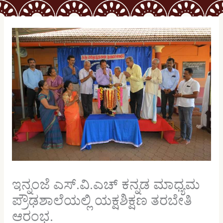
ಇನ್ನಂಜೆ ಎಸ್.ವಿ.ಎಚ್ ಕನ್ನಡ ಮಾಧ್ಯಮ
ಪ್ರೌಢಶಾಲೆಯಲ್ಲಿ ಯಕ್ಷಶಿಕ್ಷಣ ತರಬೇತಿ
ಆರಂಭ.