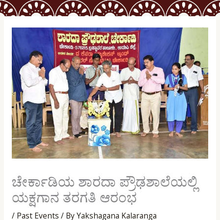
ಚೇರ್ಕಾಡಿಯ ಶಾರದಾ ಪ್ರೌಢಶಾಲೆಯಲ್ಲಿ
ಯಕ್ಷಗಾನ ತರಗತಿ ಆರಂಭ
/
Past Events
/ By
Yakshagana Kalaranga