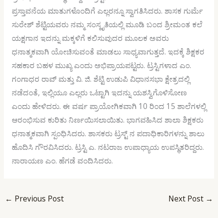
ಪ್ರಸ್ತಾವನೆಯ ಮಾತುಗಳೊಂದಿಗೆ ಎಲ್ಲರನ್ನೂ ಸ್ವಾಗತಿಸಿದರು. ಶಾಸಕ ಗುರ್ಮೆ
ಸುರೇಶ್ ಶೆಟ್ಟಿಯವರು ನಮ್ಮ ಸಂಸ್ಕೃತಿಯಲ್ಲಿ ಮೂಡಿ ಬಂದ ಶ್ರೀಮಂತ ಕಲೆ
ಯಕ್ಷಗಾನ ಇದನ್ನು ಮಕ್ಕಳಿಗೆ ಕಲಿಸುವುದರ ಮೂಲಕ ಅವರು
ಧನಾತ್ಮಕವಾಗಿ ಯೋಚಿಸುವಂತೆ ಮಾಡಲು ಸಾಧ್ಯವಾಗುತ್ತದೆ. ಇದಕ್ಕೆ ಶಿಕ್ಷಕರ
ಸಹಕಾರ ಬಹಳ ಮುಖ್ಯ ಎಂದು ಅಭಿಪ್ರಾಯಪಟ್ಟರು. ಟ್ರಸ್ಟಿಗಳಾದ ಎಂ.
ಗಂಗಾಧರ ರಾವ್ ಮತ್ತು ವಿ. ಜಿ. ಶೆಟ್ಟಿ ಉಡುಪಿ ವಿಧಾನಸಭಾ ಕ್ಷೇತ್ರದಲ್ಲಿ
ನಡೆದಂತೆ, ಇಲ್ಲಿಯೂ ಎಲ್ಲರು ಒಟ್ಟಾಗಿ ಇದನ್ನು ಯಶಸ್ವಿಗೊಳಿಸೋಣ
ಎಂದು ಹೇಳಿದರು. ಈ ವರ್ಷ ಪ್ರಾಯೋಗಿಕವಾಗಿ 10 ರಿಂದ 15 ಶಾಲೆಗಳಲ್ಲಿ
ಆರಂಭಿಸುವ ಕುರಿತು ನಿರ್ಣಯಿಸಲಾಯಿತು. ಭಾಗವಹಿಸಿದ ಶಾಲಾ ಶಿಕ್ಷಕರು
ಧನಾತ್ಮಕವಾಗಿ ಸ್ಪಂಧಿಸಿದರು. ಶಾಸಕರು ಟ್ರಸ್ಟ್ ನ ಪದಾಧಿಕಾರಿಗಳನ್ನು ಶಾಲು
ಹೊದಿಸಿ ಗೌರವಿಸಿದರು. ಟ್ರಸ್ಟಿ ಎ. ನಟರಾಜ ಉಪಾಧ್ಯಾಯ ಉಪಸ್ಥಿತರಿದ್ದರು.
ನಾರಾಯಣ ಎಂ. ಹೆಗಡೆ ವಂದಿಸಿದರು.
←
Previous Post
Next Post
→