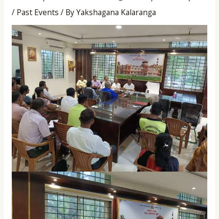
/
Past Events
/ By
Yakshagana Kalaranga