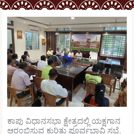
ಕಾಪು ವಿಧಾನಸಭಾ ಕ್ಷೇತ್ರದಲ್ಲಿ ಯಕ್ಷಗಾನ
ಆರಂಭಿಸುವ ಕುರಿತು ಪೂರ್ವಭಾವಿ ಸಭೆ.