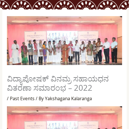
ವಿದ್ಯಾಪೋಷಕ್ ವಿನಮ್ರ ಸಹಾಯಧನ
ವಿತರಣಾ ಸಮಾರಂಭ – 2022
/
Past Events
/ By
Yakshagana Kalaranga