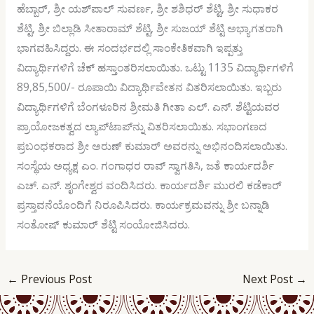
ಹೆಬ್ಬಾರ್, ಶ್ರೀ ಯಶ್‌ಪಾಲ್ ಸುವರ್ಣ, ಶ್ರೀ ಶಶಿಧರ್ ಶೆಟ್ಟಿ, ಶ್ರೀ ಸುಧಾಕರ
ಶೆಟ್ಟಿ, ಶ್ರೀ ಬಿಲ್ಲಾಡಿ ಸೀತಾರಾಮ್ ಶೆಟ್ಟಿ, ಶ್ರೀ ಸುಜಯ್ ಶೆಟ್ಟಿ ಅಭ್ಯಾಗತರಾಗಿ
ಭಾಗವಹಿಸಿದ್ದರು. ಈ ಸಂದರ್ಭದಲ್ಲಿ ಸಾಂಕೇತಿಕವಾಗಿ ಇಪ್ಪತ್ತು
ವಿದ್ಯಾರ್ಥಿಗಳಿಗೆ ಚೆಕ್ ಹಸ್ತಾಂತರಿಸಲಾಯಿತು. ಒಟ್ಟು 1135 ವಿದ್ಯಾರ್ಥಿಗಳಿಗೆ
89,85,500/- ರೂಪಾಯಿ ವಿದ್ಯಾರ್ಥಿವೇತನ ವಿತರಿಸಲಾಯಿತು. ಇಬ್ಬರು
ವಿದ್ಯಾರ್ಥಿಗಳಿಗೆ ಬೆಂಗಳೂರಿನ ಶ್ರೀಮತಿ ಗೀತಾ ಎಲ್. ಎನ್. ಶೆಟ್ಟಿಯವರ
ಪ್ರಾಯೋಜಕತ್ವದ ಲ್ಯಾಪ್‌ಟಾಪ್‌ನ್ನು ವಿತರಿಸಲಾಯಿತು. ಸಭಾಂಗಣದ
ಪ್ರಬಂಧಕರಾದ ಶ್ರೀ ಅರುಣ್ ಕುಮಾರ್ ಅವರನ್ನು ಅಭಿನಂದಿಸಲಾಯಿತು.
ಸಂಸ್ಥೆಯ ಅಧ್ಯಕ್ಷ ಎಂ. ಗಂಗಾಧರ ರಾವ್ ಸ್ವಾಗತಿಸಿ, ಜತೆ ಕಾರ್ಯದರ್ಶಿ
ಎಚ್. ಎನ್. ಶೃಂಗೇಶ್ವರ ವಂದಿಸಿದರು. ಕಾರ್ಯದರ್ಶಿ ಮುರಲಿ ಕಡೆಕಾರ್
ಪ್ರಸ್ತಾವನೆಯೊಂದಿಗೆ ನಿರೂಪಿಸಿದರು. ಕಾರ್ಯಕ್ರಮವನ್ನು ಶ್ರೀ ಬನ್ನಾಡಿ
ಸಂತೋಷ್ ಕುಮಾರ್ ಶೆಟ್ಟಿ ಸಂಯೋಜಿಸಿದರು.
←
Previous Post
Next Post
→