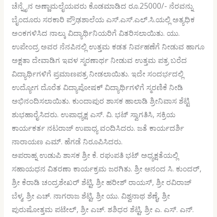
ಚೆನ್ನೈನ ಅಣ್ಣಾಮಲೈಯವರು ಕೊಡಮಾಡಿದ ರೂ.25000/- ನೆರವನ್ನು
ಬೈಂದೂರು ಸರಕಾರಿ ಪ್ರೌಢಶಾಲೆಯ ಎಸ್.ಎಸ್.ಎಲ್.ಸಿ.ಯಲ್ಲಿ ಅತ್ಯಧಿಕ
ಅಂಕಗಳಿಸಿದ ನಾಲ್ಕು ವಿದ್ಯಾರ್ಥಿನಿಯರಿಗೆ ವಿತರಿಸಲಾಯಿತು. ಯು.
ಉಪೇಂದ್ರ ಅವರ ನೆನಪಿನಲ್ಲಿ ಉತ್ತಮ ಕಡತ ನಿರ್ವಹಣೆಗೆ ನೀಡುವ ಹಾಗೂ
ಅಕ್ಷತಾ ದೇವಾಡಿಗ ಇವಳ ಸ್ಮರಣಾರ್ಥ ನೀಡುವ ಉತ್ತಮ ಪತ್ರ ಬರೆದ
ವಿದ್ಯಾರ್ಥಿಗಳಿಗೆ ಪ್ರಮಾಣಪತ್ರ ನೀಡಲಾಯಿತು. ಇದೇ ಸಂದರ್ಭದಲ್ಲಿ
ಉದ್ಯೋಗ ದೊರೆತ ವಿದ್ಯಾಪೋಷಕ್ ವಿದ್ಯಾರ್ಥಿಗಳಿಗೆ ಸ್ಮರಣಿಕೆ ನೀಡಿ
ಅಭಿನಂದಿಸಲಾಯಿತು. ಕುಂದಾಪುರ ಶಾಸಕ ಹಾಲಾಡಿ ಶ್ರೀನಿವಾಸ ಶೆಟ್ಟಿ
ಶುಭಹಾರೈಸಿದರು. ಉಪಾಧ್ಯಕ್ಷ ಎಸ್. ವಿ. ಭಟ್ ಸ್ವಾಗತಿಸಿ, ಸಕ್ರಿಯ
ಕಾರ್ಯಕರ್ತ ನಟರಾಜ್ ಉಪಾಧ್ಯ ವಂದಿಸಿದರು. ಜತೆ ಕಾರ್ಯದರ್ಶಿ
ನಾರಾಯಣ ಎಮ್. ಹೆಗಡೆ ನಿರೂಪಿಸಿದರು.
ಅಪರಾಹ್ನ ಉಡುಪಿ ಶಾಸಕ ಶ್ರೀ ಕೆ. ರಘುಪತಿ ಭಟ್ ಅಧ್ಯಕ್ಷತೆಯಲ್ಲಿ
ಸಹಾಯಧನ ವಿತರಣಾ ಕಾರ್ಯಕ್ರಮ ಜರಗಿತು. ಶ್ರೀ ಆನಂದ ಸಿ. ಕುಂದರ್,
ಶ್ರೀ ಕೆರಾಡಿ ಚಂದ್ರಶೇಖರ್ ಶೆಟ್ಟಿ, ಶ್ರೀ ಹರೀಶ್ ರಾಯಸ್, ಶ್ರೀ ರವಿರಾಜ್
ಬೆಳ್ಮ, ಶ್ರೀ ಎಚ್. ನಾಗರಾಜ ಶೆಟ್ಟಿ, ಶ್ರೀ ಯು. ವಿಶ್ವನಾಥ ಶೆಣೈ, ಶ್ರೀ
ಪುರುಷೋತ್ತಮ ಪಟೇಲ್, ಶ್ರೀ ಎಚ್. ಶಶಿಧರ ಶೆಟ್ಟಿ, ಶ್ರೀ ಎ. ಎಸ್. ಎನ್.