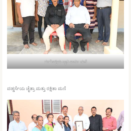
ಗಂಗೊಳ್ಳಿಯ ಸ್ವಾತಿ ಖಾರ್ವಿ ಮನೆ
ವಡ್ಡರ್ಸೆಯ ಚೈತ್ರಾ ಮತ್ತು ರಕ್ಷಿತಾ ಮನೆ