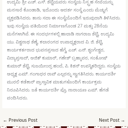
ಉದ್ಯಮಿ ಶ್ರೀ ಎಚ್. ಎಸ್. ಶೆಟ್ಟಿಯವರು ಸಂಸ್ಥೆಯ ನಿಸ್ಪ್ರಹ ಸೇವೆಯನ್ನು
ಮನಸಾರೆ ಕೊಂಡಾಡಿ, ಇದೊಂದು ಆದರ್ಶ ಸಂಸ್ಥೆ ಎಂದು ಮೆಚ್ಚುಗೆ
ವ್ಯಕ್ತಪಡಿಸಿದರು. ತಾನು ಸದಾ ಈ ಸಂಸ್ಥೆಯೊಂದಿಗೆ ಇರುವುದಾಗಿ ತಿಳಿಸಿದರು.
ಇವು ಸಂಸ್ಥೆಯ ವತಿಯಿಂದ ನಿರ್ಮಾಣಗೊಂಡ 27 ಮತ್ತು 28ನೆಯ
ಮನೆಗಳಾಗಿವೆ. ಈ ಸಂದರ್ಭಗಳಲ್ಲಿ ಹಾಲಾಡಿ ನಾಗರಾಜ ಶೆಟ್ಟಿ, ಉದ್ಯಮಿ
ಯು. ವಿಶ್ವನಾಥ ಶೆಣೈ, ಕಲಾರಂಗದ ಉಪಾಧ್ಯಕ್ಷರಾದ ವಿ. ಜಿ. ಶೆಟ್ಟಿ,
ಕಾರ್ಯಕರ್ತರಾದ ಭುವನಪ್ರಸಾದ ಹೆಗ್ಡೆ, ಎಚ್. ಎನ್. ಶೃಂಗೇಶ್ವರ,
ವಿದ್ಯಾಪ್ರಸಾದ್, ಅಜಿತ್ ಕುಮಾರ್, ಗಣೇಶ್ ಬ್ರಹ್ಮಾವರ, ಸಂತೋಷ್
ಕುಮಾರ್ ಶೆಟ್ಟಿ, ಸುಜಯೀಂದ್ರ ಹಂದೆ, ಪಿ. ಕಿಶನ್ ಉಪಸ್ಥಿತರಿದ್ದರು. ಸಂಸ್ಥೆಯ
ಅಧ್ಯಕ್ಷ ಎಮ್. ಗಂಗಾಧರ ರಾವ್ ಎಲ್ಲರನ್ನು ಸ್ವಾಗತಿಸಿದರು. ಕಾರ್ಯದರ್ಶಿ
ಮುರಲಿ ಕಡೆಕಾರ್ ಪ್ರಾಸ್ತಾವಿಕ ಮಾತುಗಳೊಂದಿಗೆ ಕಾರ್ಯಕ್ರಮ
ನಿರೂಪಿಸಿದರು. ಜತೆ ಕಾರ್ಯದರ್ಶಿ ಪ್ರೊ. ನಾರಾಯಣ ಎಮ್. ಹೆಗಡೆ
ವಂದಿಸಿದರು.
←
Previous Post
Next Post
→