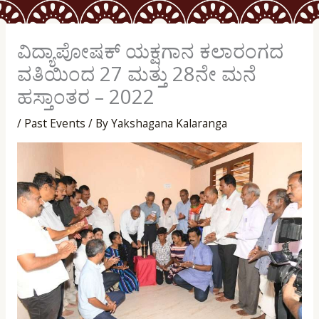
ವಿದ್ಯಾಪೋಷಕ್ ಯಕ್ಷಗಾನ ಕಲಾರಂಗದ
ವತಿಯಿಂದ 27 ಮತ್ತು 28ನೇ ಮನೆ
ಹಸ್ತಾಂತರ – 2022
/
Past Events
/ By
Yakshagana Kalaranga